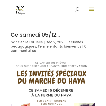
Ce samedi 05/12…
par
Cécile Laruelle
|
Déc 2, 2020
|
Activités
pédagogiques
,
Ferme enfants bienvenus
|
0
commentaires