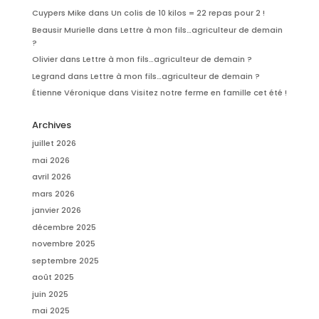
Cuypers Mike
dans
Un colis de 10 kilos = 22 repas pour 2 !
Beausir Murielle
dans
Lettre à mon fils…agriculteur de demain
?
Olivier
dans
Lettre à mon fils…agriculteur de demain ?
Legrand
dans
Lettre à mon fils…agriculteur de demain ?
Étienne Véronique
dans
Visitez notre ferme en famille cet été !
Archives
juillet 2026
mai 2026
avril 2026
mars 2026
janvier 2026
décembre 2025
novembre 2025
septembre 2025
août 2025
juin 2025
mai 2025