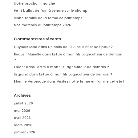
Notre prochain marché
Petit ballot de foin à vendre sur le champ
Visite famille de la ferme ce printemps
Nos marchés du printemps 2026
Commentaires récents
Cuypers Mike
dans
Un colis de 10 kilos = 22 repas pour 2 !
Beausir Murielle
dans
Lettre à mon fils…agriculteur de demain
?
Olivier
dans
Lettre à mon fils…agriculteur de demain ?
Legrand
dans
Lettre à mon fils…agriculteur de demain ?
Étienne Véronique
dans
Visitez notre ferme en famille cet été !
Archives
juillet 2026
mai 2026
avril 2026
mars 2026
janvier 2026