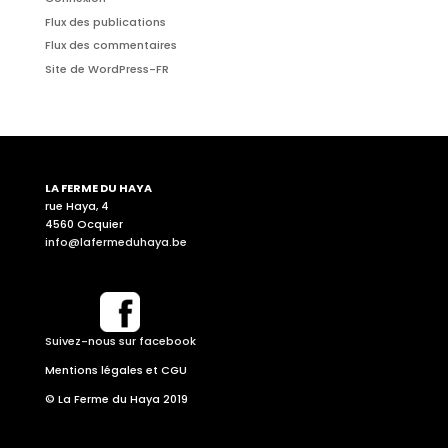
Flux des publications
Flux des commentaires
Site de WordPress-FR
LA FERME DU HAYA
rue Haya, 4
4560 Ocquier
info@lafermeduhaya.be
Suivez-nous sur facebook
Mentions légales et CGU
© La Ferme du Haya 2019