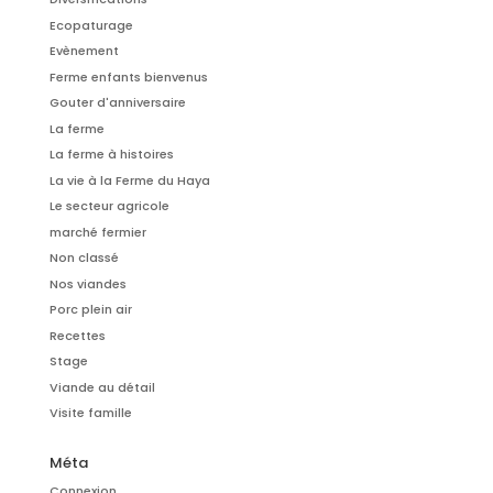
Ecopaturage
Evènement
Ferme enfants bienvenus
Gouter d'anniversaire
La ferme
La ferme à histoires
La vie à la Ferme du Haya
Le secteur agricole
marché fermier
Non classé
Nos viandes
Porc plein air
Recettes
Stage
Viande au détail
Visite famille
Méta
Connexion