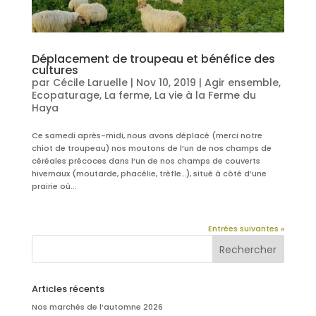
Déplacement de troupeau et bénéfice des
cultures
par
Cécile Laruelle
|
Nov 10, 2019
|
Agir ensemble
,
Ecopaturage
,
La ferme
,
La vie à la Ferme du
Haya
Ce samedi après-midi, nous avons déplacé (merci notre
chiot de troupeau) nos moutons de l’un de nos champs de
céréales précoces dans l’un de nos champs de couverts
hivernaux (moutarde, phacélie, trèfle…), situé à côté d’une
prairie où...
Entrées suivantes »
Articles récents
Nos marchés de l’automne 2026