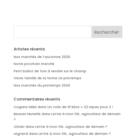
Articles récents
Nos marchés de l’automne 2026
Notre prochain marché
Petit ballot de foin à vendre sur le champ
Visite famille de la ferme ce printemps
Nos marchés du printemps 2026
Commentaires récents
Cuypers Mike
dans
Un colis de 10 kilos = 22 repas pour 2 !
Beausir Murielle
dans
Lettre à mon fils…agriculteur de demain
?
Olivier
dans
Lettre à mon fils…agriculteur de demain ?
Legrand
dans
Lettre à mon fils…agriculteur de demain ?