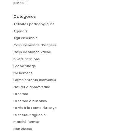
juin 2019
Catégories
Activités pédagogiques
Agenda
Agir ensemble
Colis de viande d'agneau
Colis de viande vache
Diversifications
Ecopaturage
Evènement
Ferme enfants bienvenus
Gouter d'anniversaire
La ferme
La ferme à histoires
La vie à la Ferme du Haya
Le secteur agricole
marché fermier
Non classé