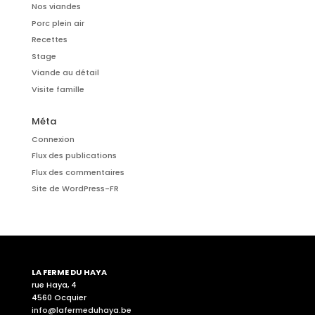
Nos viandes
Porc plein air
Recettes
Stage
Viande au détail
Visite famille
Méta
Connexion
Flux des publications
Flux des commentaires
Site de WordPress-FR
LA FERME DU HAYA
rue Haya, 4
4560 Ocquier
info@lafermeduhaya.be