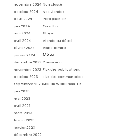
novembre 2024
Non classé
octobre 2024
Nos viandes
août 2024
Porc plein air
juin 2024
Recettes
mai 2024
Stage
avril 2024
Viande au détail
février 2024
Visite famille
Méta
janvier 2024
Connexion
décembre 2023
Flux des publications
novembre 2023
Flux des commentaires
octobre 2023
Site de WordPress-FR
septembre 2023
juin 2023
mai 2023
avril 2023
mars 2023
février 2023
janvier 2023
décembre 2022