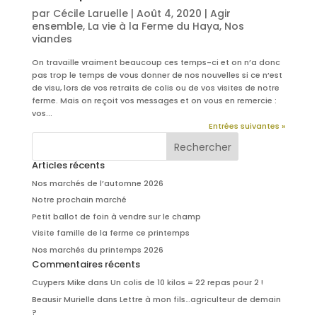
par
Cécile Laruelle
|
Août 4, 2020
|
Agir
ensemble
,
La vie à la Ferme du Haya
,
Nos
viandes
On travaille vraiment beaucoup ces temps-ci et on n’a donc
pas trop le temps de vous donner de nos nouvelles si ce n’est
de visu, lors de vos retraits de colis ou de vos visites de notre
ferme. Mais on reçoit vos messages et on vous en remercie :
vos...
Entrées suivantes »
Articles récents
Nos marchés de l’automne 2026
Notre prochain marché
Petit ballot de foin à vendre sur le champ
Visite famille de la ferme ce printemps
Nos marchés du printemps 2026
Commentaires récents
Cuypers Mike
dans
Un colis de 10 kilos = 22 repas pour 2 !
Beausir Murielle
dans
Lettre à mon fils…agriculteur de demain
?