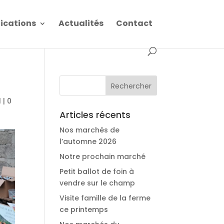
fications
Actualités
Contact
l
|
0
Articles récents
Nos marchés de
l’automne 2026
Notre prochain marché
Petit ballot de foin à
vendre sur le champ
Visite famille de la ferme
ce printemps