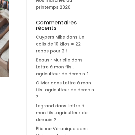
Nos marchés du
printemps 2026
Commentaires
récents
Cuypers Mike
dans
Un
colis de 10 kilos = 22
repas pour 2 !
Beausir Murielle
dans
Lettre à mon fils…
agriculteur de demain ?
Olivier
dans
Lettre à mon
fils…agriculteur de demain
?
Legrand
dans
Lettre à
mon fils…agriculteur de
demain ?
Étienne Véronique
dans