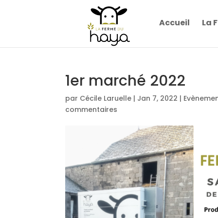
Accueil
La 
1er marché 2022
par
Cécile Laruelle
|
Jan 7, 2022
|
Evèneme
commentaires