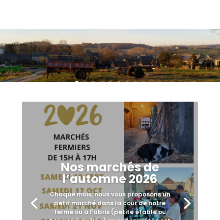
Nos marchés de
l’automne 2026
Chaque mois, nous vous proposons un
petit marché dans la cour de notre
ferme ou à l'abris (petite étable ou