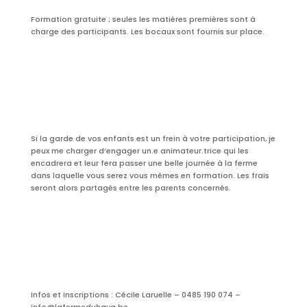
Formation gratuite ; seules les matières premières sont à
charge des participants. Les bocaux sont fournis sur place.
Si la garde de vos enfants est un frein à votre participation, je
peux me charger d’engager un.e animateur.trice qui les
encadrera et leur fera passer une belle journée à la ferme
dans laquelle vous serez vous mêmes en formation. Les frais
seront alors partagés entre les parents concernés.
Infos et inscriptions : Cécile Laruelle – 0485 190 074 –