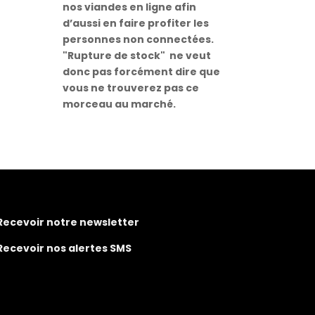
nos viandes en ligne afin
d’aussi en faire profiter les
personnes non connectées.
"Rupture de stock" ne veut
donc pas forcément dire que
vous ne trouverez pas ce
morceau au marché.
Recevoir notre newsletter
Recevoir nos alertes SMS