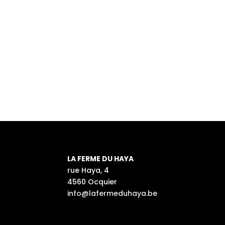
LA FERME DU HAYA
rue Haya, 4
4560 Ocquier
info@lafermeduhaya.be