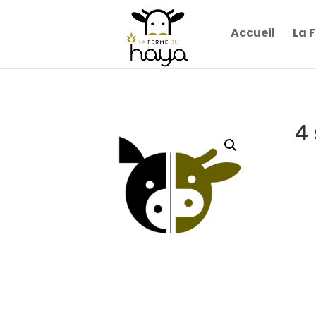
Accueil
La 
4