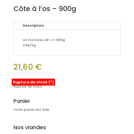
Côte à l’os – 900g
Description
Un morceau de +/-900g
24€/kg
21,60
€
Rupture de stock (*)
Rupture de stock
Panier
Votre panier est vide.
Nos viandes