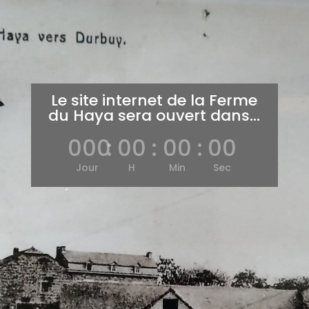
Le site internet de la Ferme
du Haya sera ouvert dans...
000
:
00
:
00
:
00
Jour
H
Min
Sec